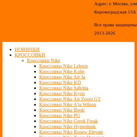
Адрес: г. Москва, ул
Кировоградская 13А
Все права защищены
2013-2026
НОВИНКИ
КРОССОВКИ
Кроссовки Nike
Кроссовки Nike Lebron
Кроссовки Nike Kobe
Кроссовки Nike Air Ja
Кроссовки Nike KD
Кроссовки Nike Sabrina
Кроссовки Nike Kyrie
Кроссовки Nike Air Zoom GT
Кроссовки Nike A’ja Wilson
Кроссовки Nike Book
Кроссовки Nike PG
Кроссовки Nike Greek Freak
Кроссовки Nike Hyperdunk
Кроссовки Nike Renew Elevate