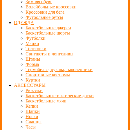
Зимняя обувь
Волейбольные кроссовки
Кроссовки для бега
Футбольные бутсы
ОДЕЖДА
Баскетбольные джерси
Баскетбольные шорты
Футболки
Майки
Толстовки
Свитшоты и лонгсливы
Штаны
Форма
Термобелье, рукава, наколенники
Спортивные костюмы
Куртки
АКСЕССУАРЫ
Рюкзаки
Баскетбольные тактические доски
Баскетбольные мячи
Кепки
Шапки
Носки
Сланцы
Часы