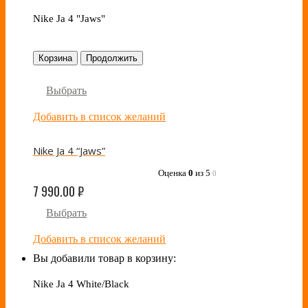
Nike Ja 4 "Jaws"
Корзина
Продолжить
Выбрать
Добавить в список желаний
Nike Ja 4 “Jaws”
Оценка
0
из 5
0
7 990.00
₽
Выбрать
Добавить в список желаний
Вы добавили товар в корзину:
Nike Ja 4 White/Black