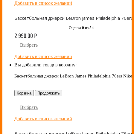
Добавить в список желаний
Оценка
0
из 5
0
2 990.00
₽
Выбрать
Добавить в список желаний
Вы добавили товар в корзину:
Баскетбольная джерси LeBron James Philadelphia 76ers Nike 
Корзина
Продолжить
Выбрать
Добавить в список желаний