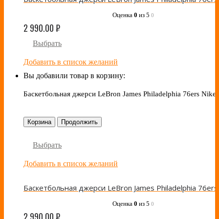
Оценка
0
из 5
0
2 990.00
₽
Выбрать
Добавить в список желаний
Вы добавили товар в корзину:
Баскетбольная джерси LeBron James Philadelphia 76ers Nike
Корзина
Продолжить
Выбрать
Добавить в список желаний
Оценка
0
из 5
0
2 990.00
₽