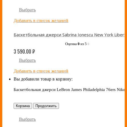
Выбрать
Добавить в список желаний
Оценка
0
из 5
0
3 590.00
₽
Выбрать
Добавить в список желаний
Вы добавили товар в корзину:
Баскетбольная джерси LeBron James Philadelphia 76ers Nike
Корзина
Продолжить
Выбрать