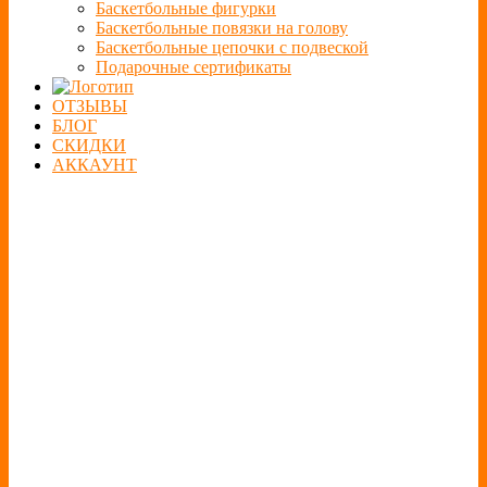
Баскетбольные фигурки
Баскетбольные повязки на голову
Баскетбольные цепочки с подвеской
Подарочные сертификаты
ОТЗЫВЫ
БЛОГ
СКИДКИ
АККАУНТ