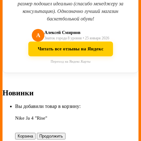
размер подошел идеально (спасибо менеджеру за
консультацию). Однозначно лучший магазин
баскетбольной обуви!
Алексей Смирнов
А
Знаток города 8 уровня • 25 января 2026
Читать все отзывы на Яндекс
Переход на Яндекс.Карты
Новинки
Вы добавили товар в корзину:
Nike Ja 4 "Rise"
Корзина
Продолжить