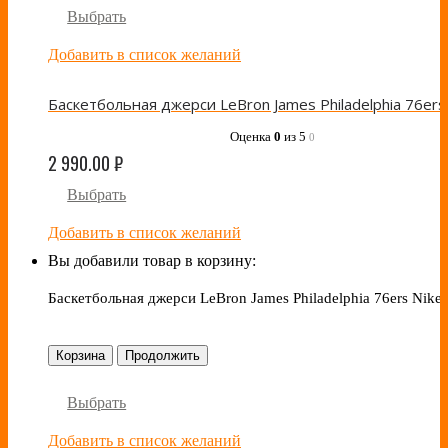
Выбрать
Добавить в список желаний
Оценка
0
из 5
0
2 990.00
₽
Выбрать
Добавить в список желаний
Вы добавили товар в корзину:
Баскетбольная джерси LeBron James Philadelphia 76ers Nike
Корзина
Продолжить
Выбрать
Добавить в список желаний