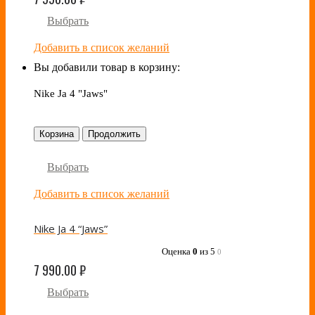
Выбрать
Добавить в список желаний
Вы добавили товар в корзину:
Nike Ja 4 "Jaws"
Корзина
Продолжить
Выбрать
Добавить в список желаний
Nike Ja 4 “Jaws”
Оценка
0
из 5
0
7 990.00
₽
Выбрать