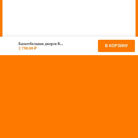
Баскетбольная джерси K...
В КОРЗИНУ
2 790.00
₽