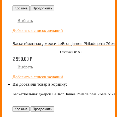
Корзина
Продолжить
Выбрать
Добавить в список желаний
Оценка
0
из 5
0
2 990.00
₽
Выбрать
Добавить в список желаний
Вы добавили товар в корзину:
Баскетбольная джерси LeBron James Philadelphia 76ers Nike 
Корзина
Продолжить