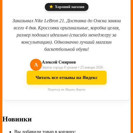
★
Хороший магазин
Заказывал Nike LeBron 21. Доставка до Омска заняла
всего 4 дня. Кроссовки оригинальные, коробка целая,
размер подошел идеально (спасибо менеджеру за
консультацию). Однозначно лучший магазин
баскетбольной обуви!
Алексей Смирнов
А
Знаток города 8 уровня • 25 января 2026
Читать все отзывы на Яндекс
Переход на Яндекс.Карты
Новинки
Вы добавили товар в корзину: