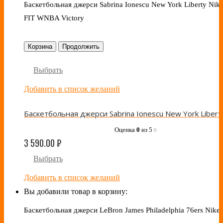
Баскетбольная джерси Sabrina Ionescu New York Liberty Nike
FIT WNBA Victory
Корзина
Продолжить
Выбрать
Добавить в список желаний
Оценка
0
из 5
0
3 590.00
₽
Выбрать
Добавить в список желаний
Вы добавили товар в корзину:
Баскетбольная джерси LeBron James Philadelphia 76ers Nike