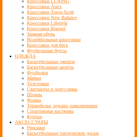
Кроссовки LI-NING
Кроссовки Asics
Кроссовки Travis Scott
Кроссовки New Balance
Кроссовки Lifestyle
Кроссовки Rigorer
Зимняя обувь
Волейбольные кроссовки
Кроссовки для бега
Футбольные бутсы
ОДЕЖДА
Баскетбольные джерси
Баскетбольные шорты
Футболки
Майки
Толстовки
Свитшоты и лонгсливы
Штаны
Форма
Термобелье, рукава, наколенники
Спортивные костюмы
Куртки
АКСЕССУАРЫ
Рюкзаки
Баскетбольные тактические доски