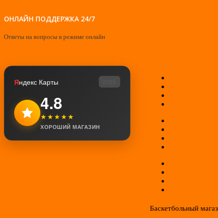
ОНЛАЙН ПОДДЕРЖКА 24/7
Ответы на вопросы в режиме онлайн
О нас
Я
ндекс Карты
2026
Контакты
Мой аккаунт
4.8
Возврат товар
★★★★★
Оплата
ХОРОШИЙ МАГАЗИН
Доставка
Гарантии
Соглашение
Отзывы
Новинки
Распродажа
Конфиденциал
Баскетбольный мага