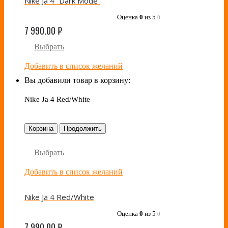
Nike Ja 4 “Dark Mode”
Оценка
0
из 5
0
7 990.00
₽
Выбрать
Добавить в список желаний
Вы добавили товар в корзину:
Nike Ja 4 Red/White
Корзина
Продолжить
Выбрать
Добавить в список желаний
Nike Ja 4 Red/White
Оценка
0
из 5
0
7 990.00
₽