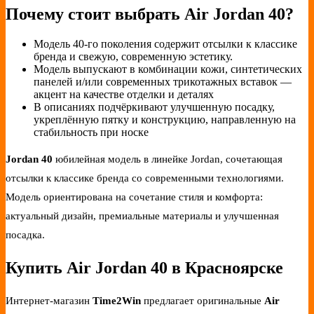
Почему стоит выбрать Air Jordan 40?
Модель 40‑го поколения содержит отсылки к классике
бренда и свежую, современную эстетику.
Модель выпускают в комбинации кожи, синтетических
панелей и/или современных трикотажных вставок —
акцент на качестве отделки и деталях
В описаниях подчёркивают улучшенную посадку,
укреплённую пятку и конструкцию, направленную на
стабильность при носке
Jordan 40
юбилейная модель в линейке Jordan, сочетающая
отсылки к классике бренда со современными технологиями.
Модель ориентирована на сочетание стиля и комфорта:
актуальный дизайн, премиальные материалы и улучшенная
посадка.
Купить Air Jordan 40 в Красноярске
Интернет-магазин
Time2Win
предлагает оригинальные
Air