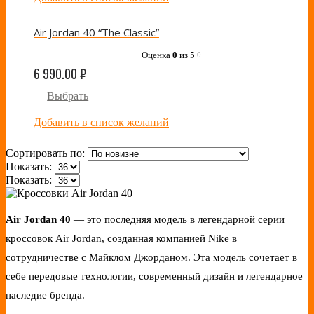
Air Jordan 40 “The Classic”
Оценка
0
из 5
0
6 990.00
₽
Выбрать
Добавить в список желаний
Сортировать по:
Показать:
Показать:
Air Jordan 40
— это последняя модель в легендарной серии
кроссовок Air Jordan, созданная компанией Nike в
сотрудничестве с Майклом Джорданом. Эта модель сочетает в
себе передовые технологии, современный дизайн и легендарное
наследие бренда.