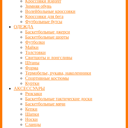
Кроссовки Rigorer
Зимняя обувь
Волейбольные кроссовки
Кроссовки для бега
Футбольные бутсы
ОДЕЖДА
Баскетбольные джерси
Баскетбольные шорты
Футболки
Майки
Толстовки
Свитшоты и лонгсливы
Штаны
Форма
Термобелье, рукава, наколенники
Спортивные костюмы
Куртки
АКСЕССУАРЫ
Рюкзаки
Баскетбольные тактические доски
Баскетбольные мячи
Кепки
Шапки
Носки
Сланцы