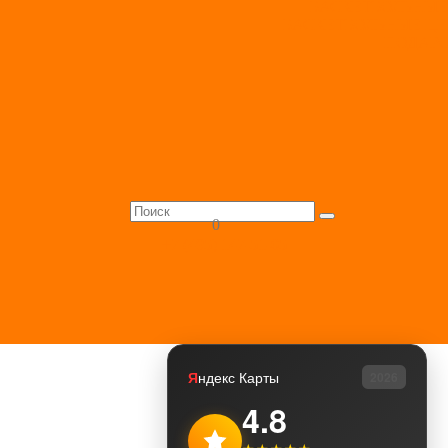
БАСКЕТБОЛЬНЫЕ
БАСКЕТБОЛЬНЫЕ Ц
ПОДАР
0
+7 (495) 147-51-05
Я
ндекс Карты
2026
4.8