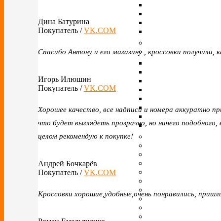
Дина Батурина
Покупатель /
VK.COM
Спасибо Антону и его магазину , кроссовки получили, 
Игорь Илюшин
Покупатель /
VK.COM
Хорошее качество, все надписи и номера аккуратно пр
что будет выглядеть прозрачно, но ничего подобного, 
целом рекомендую к покупке!
Андрей Бочкарёв
Покупатель /
VK.COM
Кроссовки хорошие,удобные,очень понравились, приш