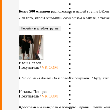
Более
500 отзывов
расположено в нашей группе ВКонт
Для того, чтобы
оставить свой отзыв
о заказе, а такж
Перейти в альбом группы
Иван Павлов
Покупатель /
VK.COM
Шла до меня долго! Но я доволен покупкой!!! Буду зак
Наталья Попцова
Покупатель /
VK.COM
Кроссовки мы выиграли в розыгрыш пришли такие каки