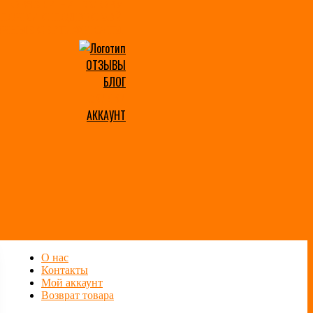
 ПОВЯЗКИ НА ГОЛОВУ
ЕПОЧКИ С ПОДВЕСКОЙ
ОЧНЫЕ СЕРТИФИКАТЫ
ОТЗЫВЫ
БЛОГ
СКИДКИ
АККАУНТ
О нас
Контакты
Мой аккаунт
Возврат товара