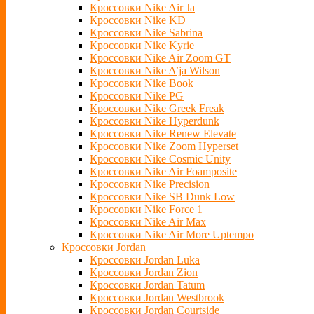
Кроссовки Nike Air Ja
Кроссовки Nike KD
Кроссовки Nike Sabrina
Кроссовки Nike Kyrie
Кроссовки Nike Air Zoom GT
Кроссовки Nike A’ja Wilson
Кроссовки Nike Book
Кроссовки Nike PG
Кроссовки Nike Greek Freak
Кроссовки Nike Hyperdunk
Кроссовки Nike Renew Elevate
Кроссовки Nike Zoom Hyperset
Кроссовки Nike Cosmic Unity
Кроссовки Nike Air Foamposite
Кроссовки Nike Precision
Кроссовки Nike SB Dunk Low
Кроссовки Nike Force 1
Кроссовки Nike Air Max
Кроссовки Nike Air More Uptempo
Кроссовки Jordan
Кроссовки Jordan Luka
Кроссовки Jordan Zion
Кроссовки Jordan Tatum
Кроссовки Jordan Westbrook
Кроссовки Jordan Courtside