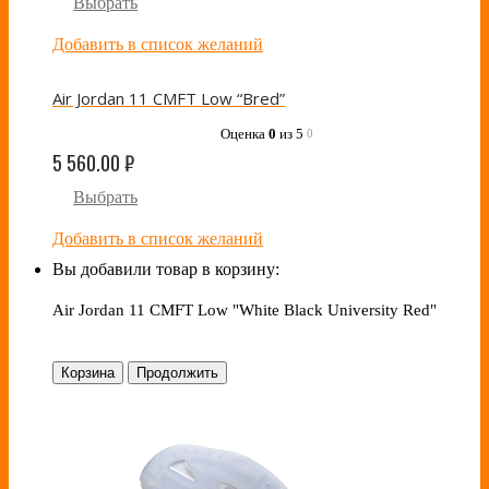
Выбрать
Добавить в список желаний
Air Jordan 11 CMFT Low “Bred”
Оценка
0
из 5
0
5 560.00
₽
Выбрать
Добавить в список желаний
Вы добавили товар в корзину:
Air Jordan 11 CMFT Low "White Black University Red"
Корзина
Продолжить