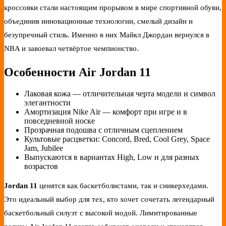
кроссовки стали настоящим прорывом в мире спортивной обуви,
объединив инновационные технологии, смелый дизайн и
безупречный стиль. Именно в них Майкл Джордан вернулся в
NBA и завоевал четвёртое чемпионство.
Особенности Air Jordan 11
Лаковая кожа — отличительная черта модели и символ
элегантности
Амортизация Nike Air — комфорт при игре и в
повседневной носке
Прозрачная подошва с отличным сцеплением
Культовые расцветки: Concord, Bred, Cool Grey, Space
Jam, Jubilee
Выпускаются в вариантах High, Low и для разных
возрастов
Jordan 11
ценятся как баскетболистами, так и сникерхедами.
Это идеальный выбор для тех, кто хочет сочетать легендарный
баскетбольный силуэт с высокой модой. Лимитированные