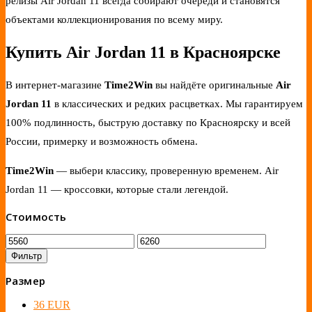
релизы Air Jordan 11 всегда собирают очереди и становятся
объектами коллекционирования по всему миру.
Купить Air Jordan 11 в Красноярске
В интернет-магазине
Time2Win
вы найдёте оригинальные
Air
Jordan 11
в классических и редких расцветках. Мы гарантируем
100% подлинность, быструю доставку по Красноярску и всей
России, примерку и возможность обмена.
Time2Win
— выбери классику, проверенную временем. Air
Jordan 11 — кроссовки, которые стали легендой.
Стоимость
Фильтр
Размер
36 EUR