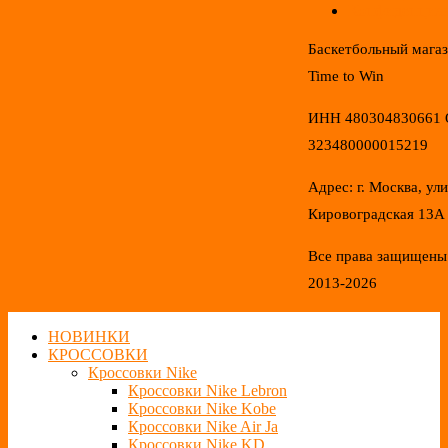
Конфиденциал
Баскетбольный мага
Time to Win
ИНН 480304830661
323480000015219
Адрес: г. Москва, ул
Кировоградская 13А
Все права защищены
2013-2026
НОВИНКИ
КРОССОВКИ
Кроссовки Nike
Кроссовки Nike Lebron
Кроссовки Nike Kobe
Кроссовки Nike Air Ja
Кроссовки Nike KD