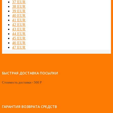
37 EUR
38 EUR
39 EUR
40 EUR
41 EUR
42 EUR
43 EUR
44 EUR
45 EUR
46 EUR
47 EUR
БЫСТРАЯ ДОСТАВКА ПОСЫЛКИ
Стоимость доставки - 500 Р
ГАРАНТИЯ ВОЗВРАТА СРЕДСТВ