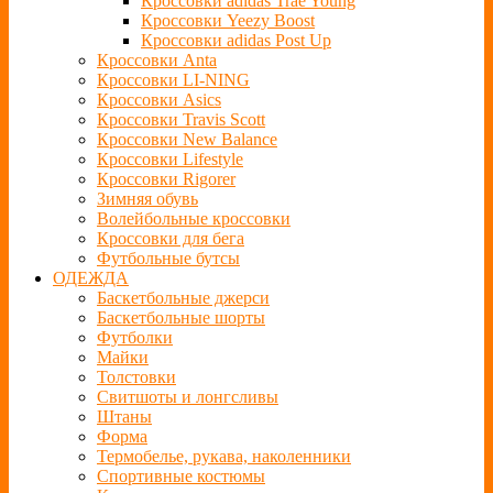
Кроссовки adidas Trae Young
Кроссовки Yeezy Boost
Кроссовки adidas Post Up
Кроссовки Anta
Кроссовки LI-NING
Кроссовки Asics
Кроссовки Travis Scott
Кроссовки New Balance
Кроссовки Lifestyle
Кроссовки Rigorer
Зимняя обувь
Волейбольные кроссовки
Кроссовки для бега
Футбольные бутсы
ОДЕЖДА
Баскетбольные джерси
Баскетбольные шорты
Футболки
Майки
Толстовки
Свитшоты и лонгсливы
Штаны
Форма
Термобелье, рукава, наколенники
Спортивные костюмы