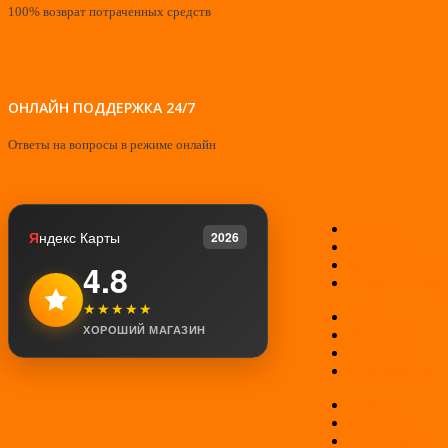
100% возврат потраченных средств
ОНЛАЙН ПОДДЕРЖКА 24/7
Ответы на вопросы в режиме онлайн
О нас
Я
ндекс Карты
2026
Контакты
Мой аккаунт
4.8
Возврат товар
★★★★★
Оплата
ХОРОШИЙ МАГАЗИН
Доставка
Гарантии
Соглашение
Отзывы
Новинки
Распродажа