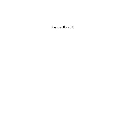
Оценка
0
из 5
0