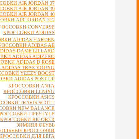
СОВКИ AIR JORDAN 37
СОВКИ AIR JORDAN 39
СОВКИ AIR JORDAN 40
ОВКИ AIR JORDAN 312
РОССОВКИ CONVERSE
КРОССОВКИ ADIDAS
ВКИ ADIDAS HARDEN
РОССОВКИ ADIDAS AE
DIDAS DAME LILLARD
ВКИ ADIDAS ADIZERO
ОВКИ ADIDAS D ROSE
 ADIDAS TRAE YOUNG
ССОВКИ YEEZY BOOST
ВКИ ADIDAS POST UP
КРОССОВКИ ANTA
КРОССОВКИ LI-NING
КРОССОВКИ ASICS
СОВКИ TRAVIS SCOTT
СОВКИ NEW BALANCE
РОССОВКИ LIFESTYLE
КРОССОВКИ RIGORER
ЗИМНЯЯ ОБУВЬ
БОЛЬНЫЕ КРОССОВКИ
КРОССОВКИ ДЛЯ БЕГА