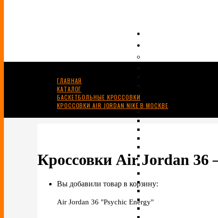
ГЛАВНАЯ
КАТАЛОГ
БАСКЕТБОЛЬНЫЕ КРОССОВКИ
КРОССОВКИ AIR JORDAN NIKE В МОСКВЕ
КРОССОВКИ AIR JORDAN 36
Кроссовки Air Jordan 36
Вы добавили товар в корзину:
Air Jordan 36 "Psychic Energy"