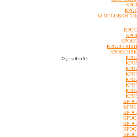
КРО
КРОС
КРОССОВКИ NIK
КРОС
КРО
КРОСС
КРОССОВКИ
КРОССОВК
КРО
Оценка
0
из 5
0
КРО
КРО
КРО
КРО
КРО
КРО
КРО
КРОС
КРОС
КРОС
КРОС
КРОС
КРОС
КРОС