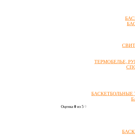
БАС
БА
СВИ
ТЕРМОБЕЛЬЕ, Р
СП
БАСКЕТБОЛЬНЫЕ 
Б
Оценка
0
из 5
0
БАСК