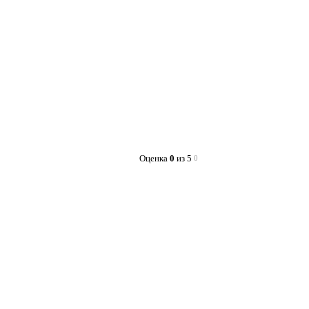
Оценка
0
из 5
0