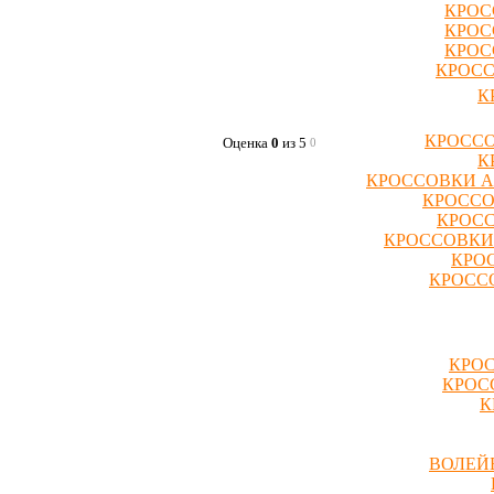
КРОС
КРОС
КРОС
КРОСС
К
КРОССО
Оценка
0
из 5
0
К
КРОССОВКИ A
КРОССО
КРОСС
КРОССОВКИ
КРО
КРОССО
КРОС
КРОС
К
ВОЛЕЙ