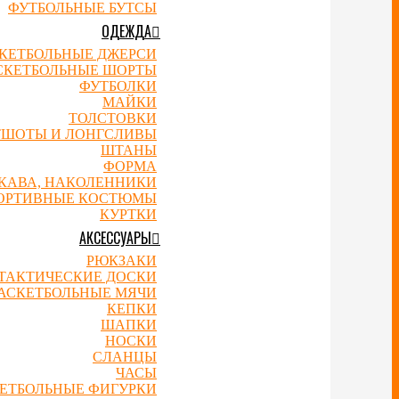
ФУТБОЛЬНЫЕ БУТСЫ
ОДЕЖДА
КЕТБОЛЬНЫЕ ДЖЕРСИ
СКЕТБОЛЬНЫЕ ШОРТЫ
ФУТБОЛКИ
МАЙКИ
ТОЛСТОВКИ
ТШОТЫ И ЛОНГСЛИВЫ
ШТАНЫ
ФОРМА
УКАВА, НАКОЛЕННИКИ
ОРТИВНЫЕ КОСТЮМЫ
КУРТКИ
АКСЕССУАРЫ
РЮКЗАКИ
ТАКТИЧЕСКИЕ ДОСКИ
АСКЕТБОЛЬНЫЕ МЯЧИ
КЕПКИ
ШАПКИ
НОСКИ
СЛАНЦЫ
ЧАСЫ
ЕТБОЛЬНЫЕ ФИГУРКИ