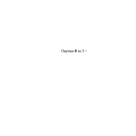
Оценка
0
из 5
0