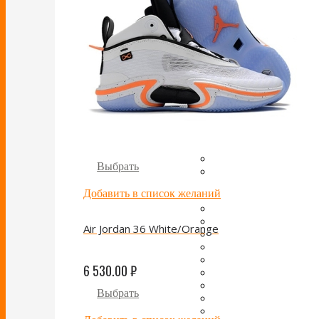
Выбрать
Добавить в список желаний
Air Jordan 36 White/Orange
6 530.00
₽
Выбрать