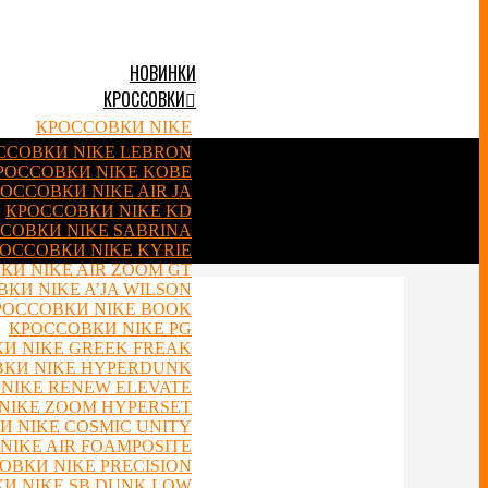
НОВИНКИ
КРОССОВКИ
КРОССОВКИ NIKE
ССОВКИ NIKE LEBRON
РОССОВКИ NIKE KOBE
ОССОВКИ NIKE AIR JA
КРОССОВКИ NIKE KD
СОВКИ NIKE SABRINA
ОССОВКИ NIKE KYRIE
КИ NIKE AIR ZOOM GT
КИ NIKE A’JA WILSON
РОССОВКИ NIKE BOOK
КРОССОВКИ NIKE PG
И NIKE GREEK FREAK
КИ NIKE HYPERDUNK
NIKE RENEW ELEVATE
NIKE ZOOM HYPERSET
 NIKE COSMIC UNITY
NIKE AIR FOAMPOSITE
ОВКИ NIKE PRECISION
И NIKE SB DUNK LOW