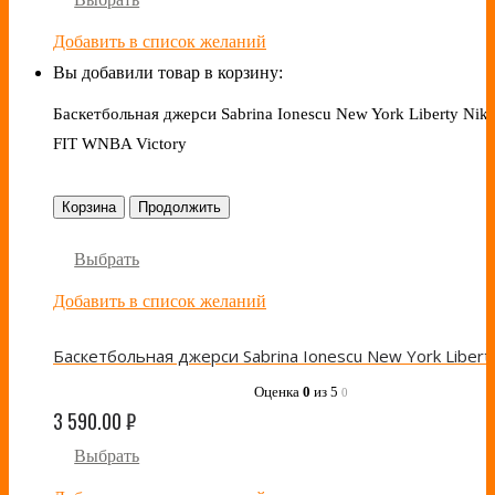
Добавить в список желаний
Вы добавили товар в корзину:
Баскетбольная джерси Sabrina Ionescu New York Liberty Nike
FIT WNBA Victory
Корзина
Продолжить
Выбрать
Добавить в список желаний
Оценка
0
из 5
0
3 590.00
₽
Выбрать