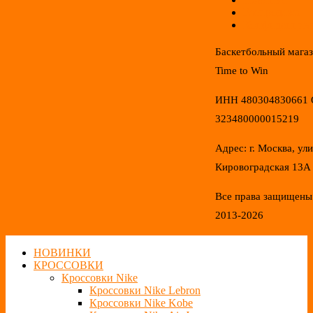
Распродажа
Конфиденциал
Баскетбольный мага
Time to Win
ИНН 480304830661
323480000015219
Адрес: г. Москва, ул
Кировоградская 13А
Все права защищены
2013-2026
НОВИНКИ
КРОССОВКИ
Кроссовки Nike
Кроссовки Nike Lebron
Кроссовки Nike Kobe