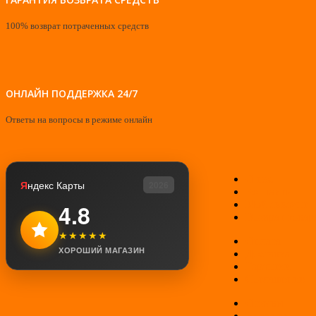
100% возврат потраченных средств
ОНЛАЙН ПОДДЕРЖКА 24/7
Ответы на вопросы в режиме онлайн
О нас
Я
ндекс Карты
2026
Контакты
Мой аккаунт
4.8
Возврат товар
★★★★★
Оплата
ХОРОШИЙ МАГАЗИН
Доставка
Гарантии
Соглашение
Отзывы
Новинки