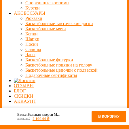
Спортивные костюмы
Куртки
АКСЕССУАРЫ
Рюкзаки
Баскетбольные тактические доски
Баскетбольные мячи
Кепки
Шапки
Носки
Сланцы
Часы
Баскетбольные фигурки
Баскетбольные повязки на голову
Баскетбольные цепочки с подвеской
Подарочные сертификаты
ОТЗЫВЫ
БЛОГ
СКИДКИ
АККАУНТ
Баскетбольная джерси M...
В КОРЗИНУ
2 190.00
₽
3 790.00
₽