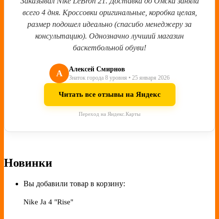
Заказывал Nike LeBron 21. Доставка до Омска заняла
всего 4 дня. Кроссовки оригинальные, коробка целая,
размер подошел идеально (спасибо менеджеру за
консультацию). Однозначно лучший магазин
баскетбольной обуви!
Алексей Смирнов
А
Знаток города 8 уровня • 25 января 2026
Читать все отзывы на Яндекс
Переход на Яндекс.Карты
Новинки
Вы добавили товар в корзину:
Nike Ja 4 "Rise"