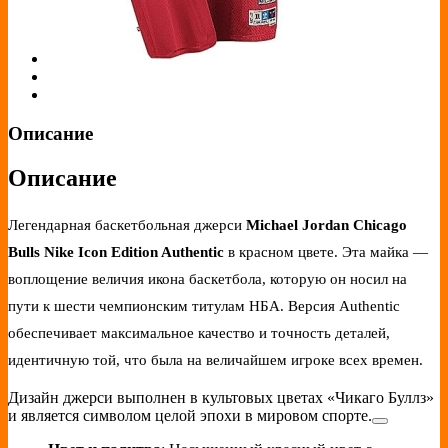
Описание
Описание
Легендарная баскетбольная джерси
Michael Jordan Chicago
Bulls Nike Icon Edition Authentic
в красном цвете. Эта майка —
воплощение величия икона баскетбола, которую он носил на
пути к шести чемпионским титулам НБА. Версия Authentic
обеспечивает максимальное качество и точность деталей,
идентичную той, что была на величайшем игроке всех времен.
Дизайн джерси выполнен в культовых цветах «Чикаго Буллз»
и является символом целой эпохи в мировом спорте.