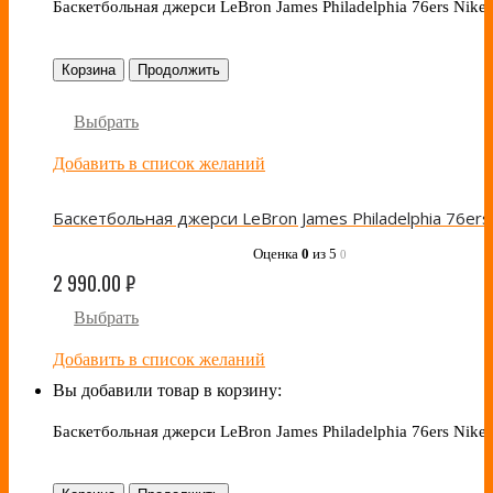
Баскетбольная джерси LeBron James Philadelphia 76ers Nike 
Корзина
Продолжить
Выбрать
Добавить в список желаний
Оценка
0
из 5
0
2 990.00
₽
Выбрать
Добавить в список желаний
Вы добавили товар в корзину:
Баскетбольная джерси LeBron James Philadelphia 76ers Nike