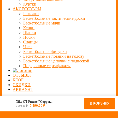
Куртки
АКСЕССУАРЫ
Рюкзаки
Баскетбольные тактические доски
Баскетбольные мячи
Кепки
Шапки
Носки
Сланцы
Часы
Баскетбольные фигурки
Баскетбольные повязки на голову
Баскетбольные цепочки с подвеской
Подарочные сертификаты
ОТЗЫВЫ
БЛОГ
СКИДКИ
АККАУНТ
Nike GT Future "Copper...
В КОРЗИНУ
5 490.00
₽
9 990.00
₽