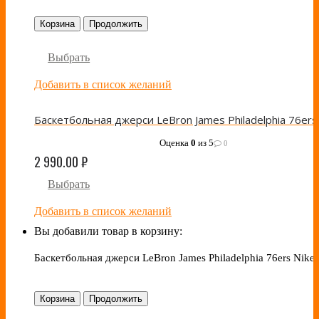
Корзина
Продолжить
Выбрать
Добавить в список желаний
Оценка
0
из 5
0
2 990.00
₽
Выбрать
Добавить в список желаний
Вы добавили товар в корзину:
Баскетбольная джерси LeBron James Philadelphia 76ers Nike
Корзина
Продолжить