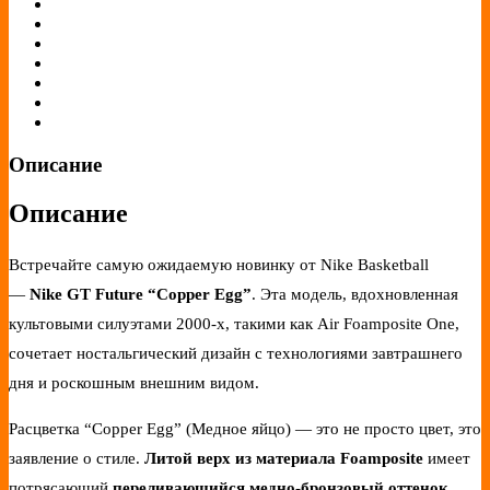
Описание
Описание
Встречайте самую ожидаемую новинку от Nike Basketball
—
Nike GT Future “Copper Egg”
. Эта модель, вдохновленная
культовыми силуэтами 2000-х, такими как Air Foamposite One,
сочетает ностальгический дизайн с технологиями завтрашнего
дня и роскошным внешним видом.
Расцветка “Copper Egg” (Медное яйцо) — это не просто цвет, это
заявление о стиле.
Литой верх из материала Foamposite
имеет
потрясающий
переливающийся медно-бронзовый оттенок
,