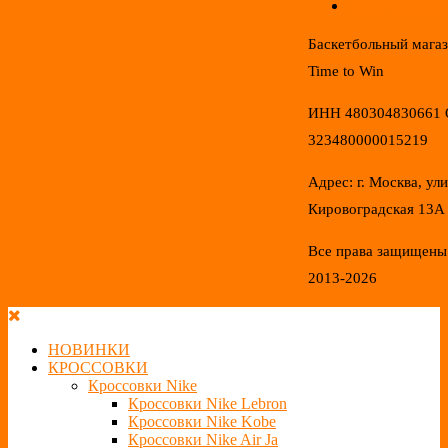
Конфиденциал
Баскетбольный мага
Time to Win
ИНН 480304830661
323480000015219
Адрес: г. Москва, ул
Кировоградская 13А
Все права защищены
2013-2026
НОВИНКИ
КРОССОВКИ
Кроссовки Nike
Кроссовки Nike Lebron
Кроссовки Nike Kobe
Кроссовки Nike Air Ja