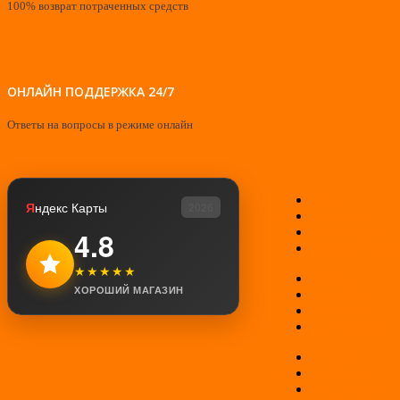
100% возврат потраченных средств
ОНЛАЙН ПОДДЕРЖКА 24/7
Ответы на вопросы в режиме онлайн
О нас
Я
ндекс Карты
2026
Контакты
Мой аккаунт
4.8
Возврат товар
★★★★★
Оплата
ХОРОШИЙ МАГАЗИН
Доставка
Гарантии
Соглашение
Отзывы
Новинки
Распродажа