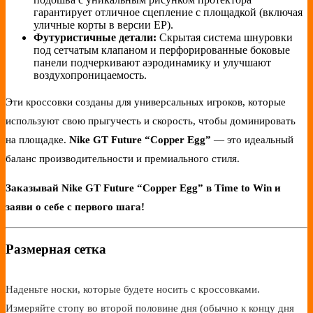
гарантирует отличное сцепление с площадкой (включая
уличные корты в версии EP).
Футуристичные детали:
Скрытая система шнуровки
под сетчатым клапаном и перфорированные боковые
панели подчеркивают аэродинамику и улучшают
воздухопроницаемость.
Эти кроссовки созданы для универсальных игроков, которые
используют свою прыгучесть и скорость, чтобы доминировать
на площадке.
Nike GT Future “Copper Egg”
— это идеальный
баланс производительности и премиального стиля.
Заказывай Nike GT Future “Copper Egg” в Time to Win и
заяви о себе с первого шага!
Размерная сетка
Наденьте носки, которые будете носить с кроссовками.
Измеряйте стопу во второй половине дня (обычно к концу дня