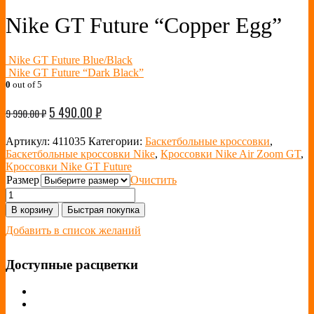
Nike GT Future “Copper Egg”
Nike GT Future Blue/Black
Nike GT Future “Dark Black”
0
out of 5
5 490.00
₽
9 990.00
₽
Артикул:
411035
Категории:
Баскетбольные кроссовки
,
Баскетбольные кроссовки Nike
,
Кроссовки Nike Air Zoom GT
,
Кроссовки Nike GT Future
Размер
Очистить
В корзину
Быстрая покупка
Добавить в список желаний
Доступные расцветки