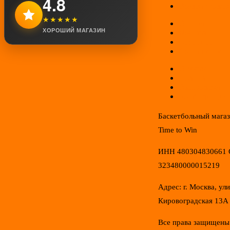
4.8
Возврат товар
★★★★★
Оплата
ХОРОШИЙ МАГАЗИН
Доставка
Гарантии
Соглашение
Отзывы
Новинки
Распродажа
Конфиденциал
Баскетбольный мага
Time to Win
ИНН 480304830661
323480000015219
Адрес: г. Москва, ул
Кировоградская 13А
Все права защищены