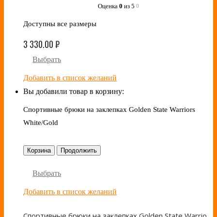
Оценка
0
из 5
0
Доступны все размеры
3 330.00
₽
Выбрать
Добавить в список желаний
Вы добавили товар в корзину:
Спортивные брюки на заклепках Golden State Warriors
White/Gold
Корзина
Продолжить
Выбрать
Добавить в список желаний
Спортивные брюки на заклепках Golden State Warriors White/Gold