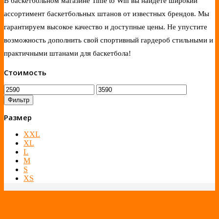
В баскетбольном магазине Time to Win вы найдете широкий
ассортимент баскетбольных штанов от известных брендов. Мы
гарантируем высокое качество и доступные цены. Не упустите
возможность дополнить свой спортивный гардероб стильными и
практичными штанами для баскетбола!
Стоимость
Фильтр
Размер
XXL
XL
L
M
S
XS