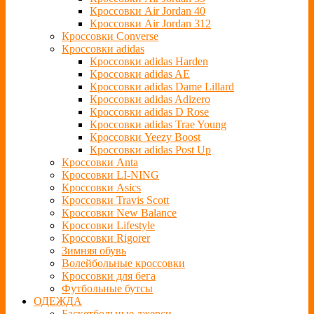
Кроссовки Air Jordan 40
Кроссовки Air Jordan 312
Кроссовки Converse
Кроссовки adidas
Кроссовки adidas Harden
Кроссовки adidas AE
Кроссовки adidas Dame Lillard
Кроссовки adidas Adizero
Кроссовки adidas D Rose
Кроссовки adidas Trae Young
Кроссовки Yeezy Boost
Кроссовки adidas Post Up
Кроссовки Anta
Кроссовки LI-NING
Кроссовки Asics
Кроссовки Travis Scott
Кроссовки New Balance
Кроссовки Lifestyle
Кроссовки Rigorer
Зимняя обувь
Волейбольные кроссовки
Кроссовки для бега
Футбольные бутсы
ОДЕЖДА
Баскетбольные джерси