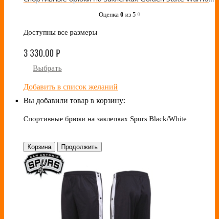
Оценка
0
из 5
0
Доступны все размеры
3 330.00
₽
Выбрать
Добавить в список желаний
Вы добавили товар в корзину:
Спортивные брюки на заклепках Spurs Black/White
Корзина
Продолжить