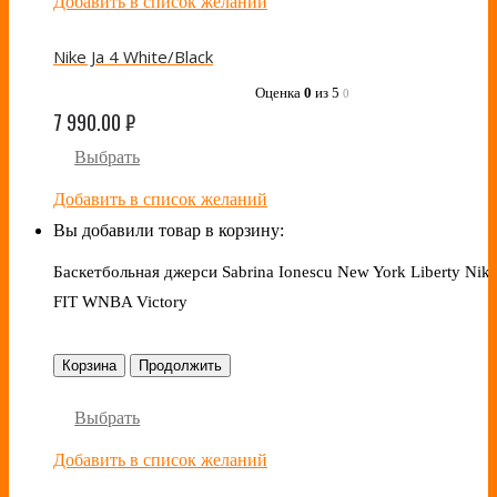
Добавить в список желаний
Nike Ja 4 White/Black
Оценка
0
из 5
0
7 990.00
₽
Выбрать
Добавить в список желаний
Вы добавили товар в корзину:
Баскетбольная джерси Sabrina Ionescu New York Liberty Nike
FIT WNBA Victory
Корзина
Продолжить
Выбрать
Добавить в список желаний