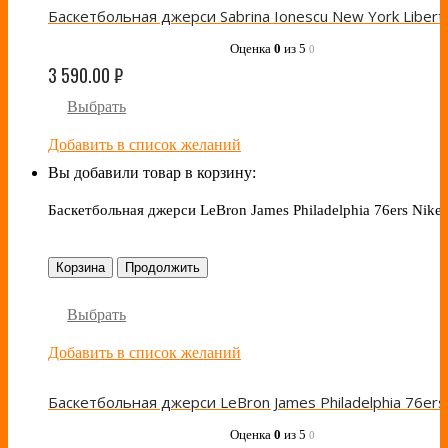
Оценка
0
из 5
0
3 590.00
₽
Выбрать
Добавить в список желаний
Вы добавили товар в корзину:
Баскетбольная джерси LeBron James Philadelphia 76ers Nike
Корзина
Продолжить
Выбрать
Добавить в список желаний
Оценка
0
из 5
0