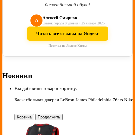
баскетбольной обуви!
Алексей Смирнов
А
Знаток города 8 уровня • 25 января 2026
Читать все отзывы на Яндекс
Переход на Яндекс.Карты
Новинки
Вы добавили товар в корзину:
Баскетбольная джерси LeBron James Philadelphia 76ers Nike 
Корзина
Продолжить