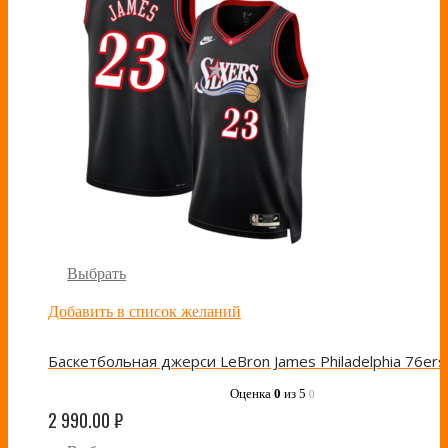
Выбрать
Добавить в список желаний
Оценка
0
из 5
0
2 990.00
₽