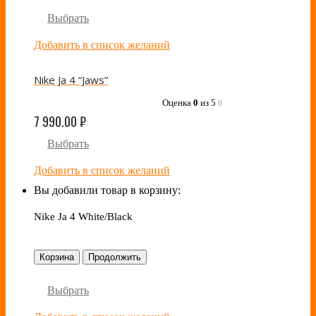
Выбрать
Добавить в список желаний
Nike Ja 4 “Jaws”
Оценка
0
из 5
0
7 990.00
₽
Выбрать
Добавить в список желаний
Вы добавили товар в корзину:
Nike Ja 4 White/Black
Корзина
Продолжить
Выбрать