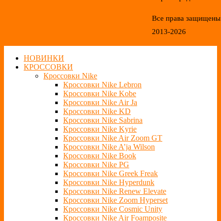
Все права защищены
2013-2026
НОВИНКИ
КРОССОВКИ
Кроссовки Nike
Кроссовки Nike Lebron
Кроссовки Nike Kobe
Кроссовки Nike Air Ja
Кроссовки Nike KD
Кроссовки Nike Sabrina
Кроссовки Nike Kyrie
Кроссовки Nike Air Zoom GT
Кроссовки Nike A’ja Wilson
Кроссовки Nike Book
Кроссовки Nike PG
Кроссовки Nike Greek Freak
Кроссовки Nike Hyperdunk
Кроссовки Nike Renew Elevate
Кроссовки Nike Zoom Hyperset
Кроссовки Nike Cosmic Unity
Кроссовки Nike Air Foamposite