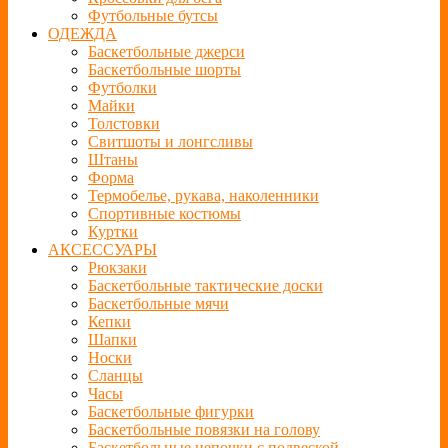
Футбольные бутсы
ОДЕЖДА
Баскетбольные джерси
Баскетбольные шорты
Футболки
Майки
Толстовки
Свитшоты и лонгсливы
Штаны
Форма
Термобелье, рукава, наколенники
Спортивные костюмы
Куртки
АКСЕССУАРЫ
Рюкзаки
Баскетбольные тактические доски
Баскетбольные мячи
Кепки
Шапки
Носки
Сланцы
Часы
Баскетбольные фигурки
Баскетбольные повязки на голову
Баскетбольные цепочки с подвеской