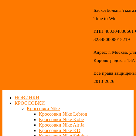
Баскетбольный мага
Time to Win
ИНН 480304830661
323480000015219
Адрес: г. Москва, ул
Кировоградская 13А
Все права защищены
2013-2026
НОВИНКИ
КРОССОВКИ
Кроссовки Nike
Кроссовки Nike Lebron
Кроссовки Nike Kobe
Кроссовки Nike Air Ja
Кроссовки Nike KD
Кроссовки Nike Sabrina