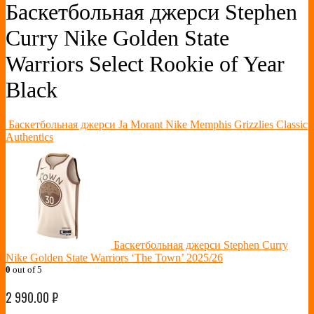
Баскетбольная джерси Stephen
Curry Nike Golden State
Warriors Select Rookie of Year
Black
Баскетбольная джерси Ja Morant Nike Memphis Grizzlies Classic
Authentics
Баскетбольная джерси Stephen Curry
Nike Golden State Warriors ‘The Town’ 2025/26
0
out of 5
2 990.00
₽